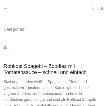
0
7
Categories
Rohkost Spagetti – Zoodles mit
Tomatensauce – schnell und einfach
Statt ungesunden weißen Spagetti mit Gluten und
gestrecktem Tomatenmark als Sauce, gibt es heute
vegane Zoodles mit Tomatensauce – schmeckt
mindestens genauso gut und sind als Rohkost Spagetti
voller Vitamine, Mineralstoffe und einer Menge anderer