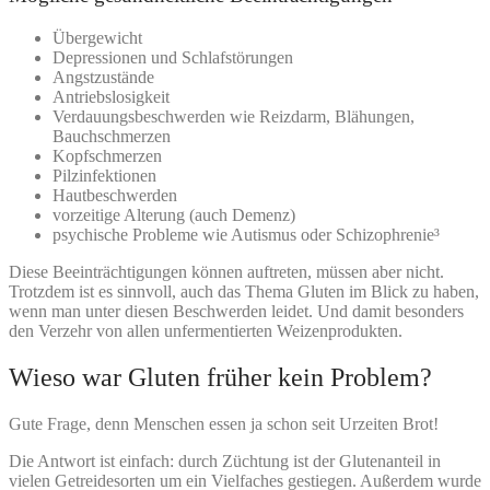
Übergewicht
Depressionen und Schlafstörungen
Angstzustände
Antriebslosigkeit
Verdauungsbeschwerden wie Reizdarm, Blähungen,
Bauchschmerzen
Kopfschmerzen
Pilzinfektionen
Hautbeschwerden
vorzeitige Alterung (auch Demenz)
psychische Probleme wie Autismus oder Schizophrenie³
Diese Beeinträchtigungen können auftreten, müssen aber nicht.
Trotzdem ist es sinnvoll, auch das Thema Gluten im Blick zu haben,
wenn man unter diesen Beschwerden leidet. Und damit besonders
den Verzehr von allen unfermentierten Weizenprodukten.
Wieso war Gluten früher kein Problem?
Gute Frage, denn Menschen essen ja schon seit Urzeiten Brot!
Die Antwort ist einfach: durch Züchtung ist der Glutenanteil in
vielen Getreidesorten um ein Vielfaches gestiegen. Außerdem wurde