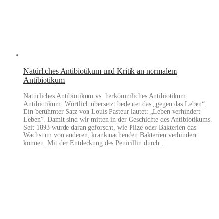
Natürliches Antibiotikum und Kritik an normalem
Antibiotikum
Natürliches Antibiotikum vs. herkömmliches Antibiotikum.
Antibiotikum. Wörtlich übersetzt bedeutet das „gegen das Leben“.
Ein berühmter Satz von Louis Pasteur lautet: „Leben verhindert
Leben“. Damit sind wir mitten in der Geschichte des Antibiotikums.
Seit 1893 wurde daran geforscht, wie Pilze oder Bakterien das
Wachstum von anderen, krankmachenden Bakterien verhindern
können. Mit der Entdeckung des Penicillin durch …