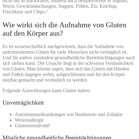
nicht nur in Backwaren, sondern auch beispielsweise in Joghurt,
Wurst, Gewürzmischungen, Suppen, Fritten, Eis, Ketchup,
Frischkäse und Chips.²
Wie wirkt sich die Aufnahme von Gluten
auf den Körper aus?
Es ist wissenschaftlich nachgewiesen, dass die Aufnahme von
unfermentiertem Gluten für viele Menschen nicht verträglich ist.
Und für andere zumindest gesundheitliche Beeinträchtigungen nach
sich ziehen kann. Die Ursache liegt in der schweren Verdaulichkeit
von Gluten. Man könnte sagen, dass sich das Gluten mit Händen
und Füßen dagegen wehrt, aufgeschlossen und für den Körper
nutzbar gemacht und verdaulich zu werden.
Folgende Auswirkungen kann Gluten haben:
Unverträglichkeit
Autoimmunerkrankungen wie Hashimoto und Zöliakie
Weizenallergie
Glutensensitivität³
Mögliche gesundheitliche Beeinträchtigungen