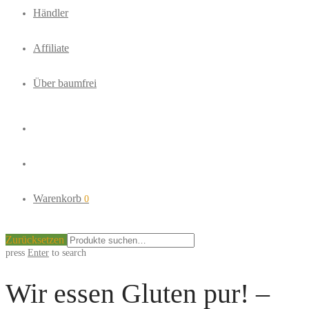
Händler
Affiliate
Über baumfrei
Warenkorb
0
Zurücksetzen
press
Enter
to search
Wir essen Gluten pur! –