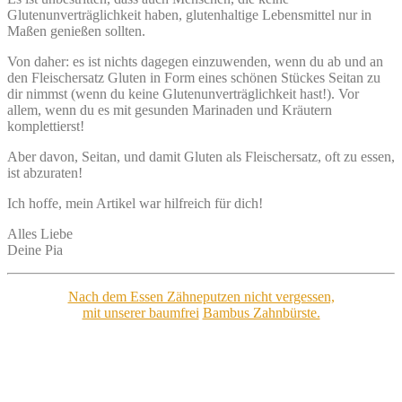
Glutenunverträglichkeit haben, glutenhaltige Lebensmittel nur in
Maßen genießen sollten.
Von daher: es ist nichts dagegen einzuwenden, wenn du ab und an
den Fleischersatz Gluten in Form eines schönen Stückes Seitan zu
dir nimmst (wenn du keine Glutenunverträglichkeit hast!). Vor
allem, wenn du es mit gesunden Marinaden und Kräutern
komplettierst!
Aber davon, Seitan, und damit Gluten als Fleischersatz, oft zu essen,
ist abzuraten!
Ich hoffe, mein Artikel war hilfreich für dich!
Alles Liebe
Deine Pia
Nach dem Essen Zähneputzen nicht vergessen,
mit unserer baumfrei
Bambus Zahnbürste.