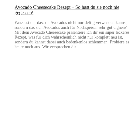
Avocado Cheesecake Rezept – So hast du sie noch nie
gegessen!
Wusstest du, dass du Avocados nicht nur deftig verwenden kannst,
sondern das sich Avocados auch für Nachspeisen sehr gut eignen?
Mit dem Avocado Cheesecake präsentiere ich dir ein super leckeres
Rezept, was für dich wahrscheinlich nicht nur komplett neu ist,
sondern du kannst dabei auch bedenkenlos schlemmen. Probiere es
heute noch aus. Wir versprechen dir …