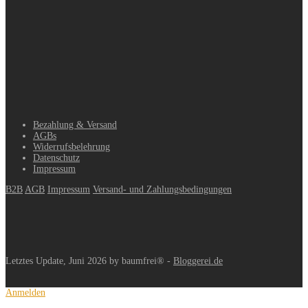
Bezahlung & Versand
AGBs
Widerrufsbelehrung
Datenschutz
Impressum
B2B
AGB
Impressum
Versand- und Zahlungsbedingungen
Letztes Update, Juni 2026 by baumfrei® -
Bloggerei.de
Anmelden