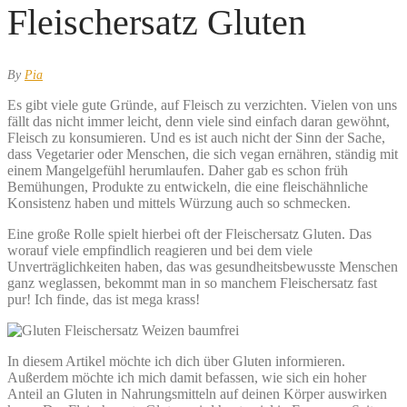
Fleischersatz Gluten
By
Pia
Es gibt viele gute Gründe, auf Fleisch zu verzichten. Vielen von uns
fällt das nicht immer leicht, denn viele sind einfach daran gewöhnt,
Fleisch zu konsumieren. Und es ist auch nicht der Sinn der Sache,
dass Vegetarier oder Menschen, die sich vegan ernähren, ständig mit
einem Mangelgefühl herumlaufen. Daher gab es schon früh
Bemühungen, Produkte zu entwickeln, die eine fleischähnliche
Konsistenz haben und mittels Würzung auch so schmecken.
Eine große Rolle spielt hierbei oft der Fleischersatz Gluten. Das
worauf viele empfindlich reagieren und bei dem viele
Unverträglichkeiten haben, das was gesundheitsbewusste Menschen
ganz weglassen, bekommt man in so manchem Fleischersatz fast
pur! Ich finde, das ist mega krass!
In diesem Artikel möchte ich dich über Gluten informieren.
Außerdem möchte ich mich damit befassen, wie sich ein hoher
Anteil an Gluten in Nahrungsmitteln auf deinen Körper auswirken