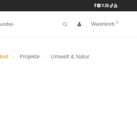
0
Warenkorb
umfrei
keit
Projekte
Umwelt & Natur
⁄
⁄