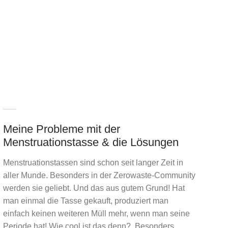
Meine Probleme mit der
Menstruationstasse & die Lösungen
Menstruationstassen sind schon seit langer Zeit in
aller Munde. Besonders in der Zerowaste-Community
werden sie geliebt. Und das aus gutem Grund! Hat
man einmal die Tasse gekauft, produziert man
einfach keinen weiteren Müll mehr, wenn man seine
Periode hat! Wie cool ist das denn? Besonders,