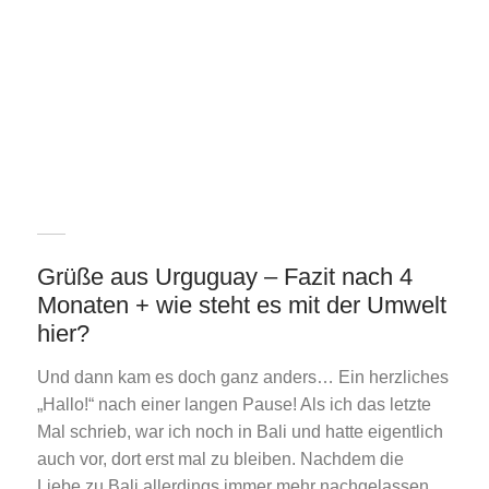
Grüße aus Urguguay – Fazit nach 4
Monaten + wie steht es mit der Umwelt
hier?
Und dann kam es doch ganz anders… Ein herzliches
„Hallo!“ nach einer langen Pause! Als ich das letzte
Mal schrieb, war ich noch in Bali und hatte eigentlich
auch vor, dort erst mal zu bleiben. Nachdem die
Liebe zu Bali allerdings immer mehr nachgelassen