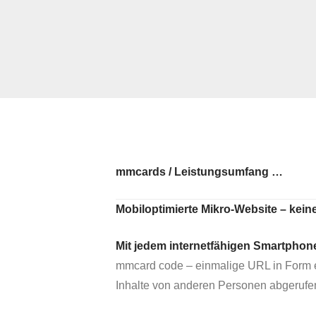
mmcards / Leistungsumfang …
Mobiloptimierte Mikro-Website – kei
Mit jedem internetfähigen Smartphone
mmcard code – einmalige URL in Form ei
Inhalte von anderen Personen abgeruf