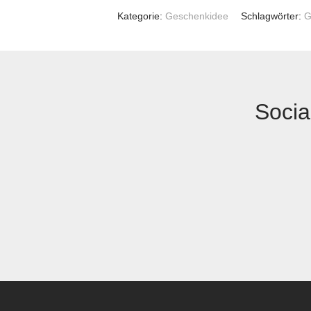
Kategorie:
Geschenkidee
Schlagwörter:
G
Socia