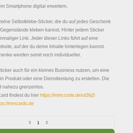
m Smartphone digital erweitern.
nzelne Selbstklebe-Sticker, die du auf jedes Geschenk
Gegenstände kleben kannst. Hinter jedem Sticker
inmaliger Link. Jeder dieser Links führt auf eine
site, auf der du deine Inhalte hinterlegen kannst.
enke werden somit noch individueller.
ticker auch für ein kleines Business nutzen, um eine
n Produkt oder eine Dienstleistung zu erstellen. Die
d nahezu grenzenlos.
ard findest du hier
https://mmccode.de/ut3fq5
tps://mmcards.de