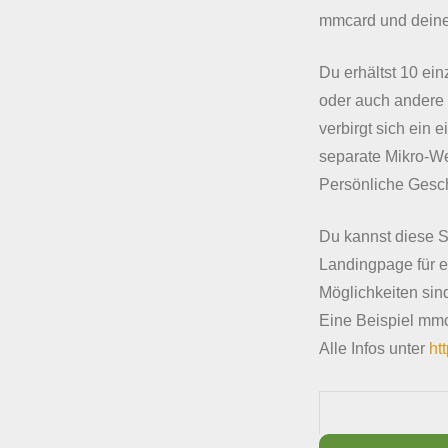
mmcard und deine
Du erhältst 10 ei
oder auch andere 
verbirgt sich ein e
separate Mikro-Web
Persönliche Gesch
Du kannst diese S
Landingpage für ei
Möglichkeiten sin
Eine Beispiel mmc
Alle Infos unter
ht