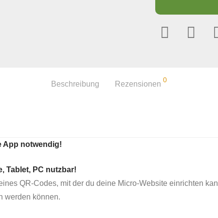
0
Beschreibung
Rezensionen
ne App notwendig!
, Tablet, PC nutzbar!
nes QR-Codes, mit der du deine Micro-Website einrichten kannst
en werden können.