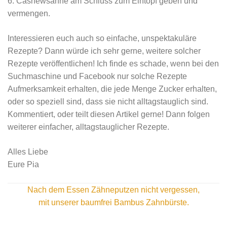
6. Cashewsahne am Schluss zum Eintopf geben und
vermengen.
Interessieren euch auch so einfache, unspektakuläre
Rezepte? Dann würde ich sehr gerne, weitere solcher
Rezepte veröffentlichen! Ich finde es schade, wenn bei den
Suchmaschine und Facebook nur solche Rezepte
Aufmerksamkeit erhalten, die jede Menge Zucker erhalten,
oder so speziell sind, dass sie nicht alltagstauglich sind.
Kommentiert, oder teilt diesen Artikel gerne! Dann folgen
weiterer einfacher, alltagstauglicher Rezepte.
Alles Liebe
Eure Pia
Nach dem Essen Zähneputzen nicht vergessen,
mit unserer baumfrei
Bambus Zahnbürste.