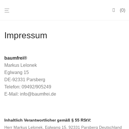
0
Impressum
baumfrei®
Markus Lelonek
Eglwang 15
DE-92331 Parsberg
Telefon: 09492/905249
E-Mail: info@baumfrei.de
Inhaltlich Verantwortlicher gemäß § 55 RStV:
Herr Markus Lelonek, Eglwang 15, 92331 Parsberg Deutschland