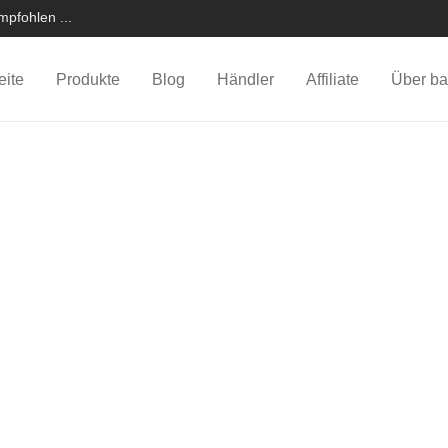
pfohlen ...
eite
Produkte
Blog
Händler
Affiliate
Über ba