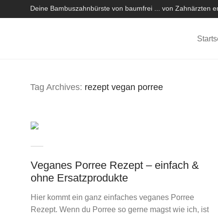
Deine Bambuszahnbürste von baumfrei ... von Zahnärzten em
Starts
Tag Archives:
rezept vegan porree
Veganes Porree Rezept – einfach &
ohne Ersatzprodukte
Hier kommt ein ganz einfaches veganes Porree
Rezept. Wenn du Porree so gerne magst wie ich, ist