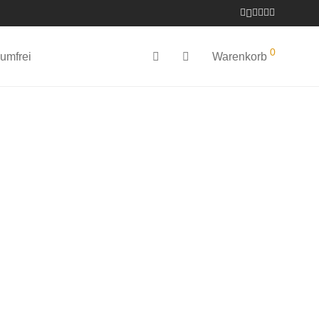
0
umfrei
Warenkorb