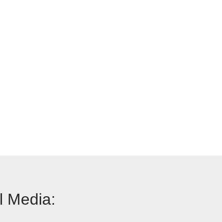
l Media: