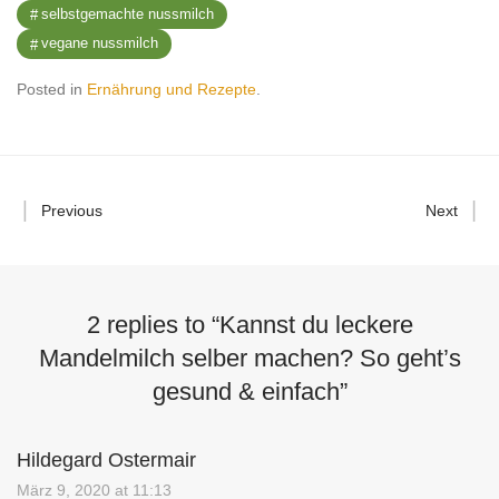
selbstgemachte nussmilch
vegane nussmilch
Posted in
Ernährung und Rezepte
.
Previous
Next
2 replies to “
Kannst du leckere
Mandelmilch selber machen? So geht’s
gesund & einfach
”
Hildegard Ostermair
März 9, 2020 at 11:13