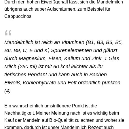
Durch den hohen Eiweißgehalt lässt sich die Mandelmilch
übrigens auch super Aufschäumen, zum Beispiel für
Cappuccinos.
Mandelmilch ist reich an Vitaminen (B1, B3, B3, B5,
B6, B9, C, E und K) Spurenelementen und glänzt
durch Magnesium, Eisen, Kalium und Zink. 1 Glas
Milch (250 ml) ist mit 60 kcal leichter als ihr
tierisches Pendant und kann auch in Sachen
Eiweiß, Kohlenhydrate und Fett ordentlich punkten.
(4)
Ein wahrscheinlich umstrittenere Punkt ist die
Nachhaltigkeit. Meiner Meinung nach ist es wichtig beim
Kauf der Mandeln auf Bio-Qualität zu achten und woher sie
kommen, dadurch ist unser Mandelmilch Rezept auch