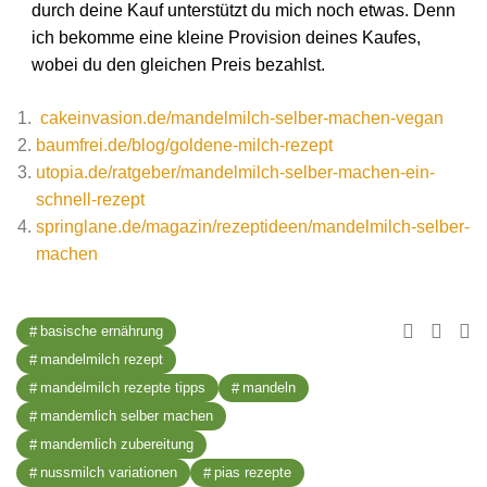
durch deine Kauf unterstützt du mich noch etwas. Denn
ich bekomme eine kleine Provision deines Kaufes,
wobei du den gleichen Preis bezahlst.
cakeinvasion.de/mandelmilch-selber-machen-vegan
baumfrei.de/blog/goldene-milch-rezept
utopia.de/ratgeber/mandelmilch-selber-machen-ein-
schnell-rezept
springlane.de/magazin/rezeptideen/mandelmilch-selber-
machen
basische ernährung
mandelmilch rezept
mandelmilch rezepte tipps
mandeln
mandemlich selber machen
mandemlich zubereitung
nussmilch variationen
pias rezepte