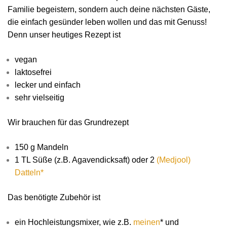
Familie begeistern, sondern auch deine nächsten Gäste,
die einfach gesünder leben wollen und das mit Genuss!
Denn unser heutiges Rezept ist
vegan
laktosefrei
lecker und einfach
sehr vielseitig
Wir brauchen für das Grundrezept
150 g Mandeln
1 TL Süße (z.B. Agavendicksaft) oder 2
(Medjool)
Datteln*
Das benötigte Zubehör ist
ein Hochleistungsmixer, wie z.B.
meinen
* und