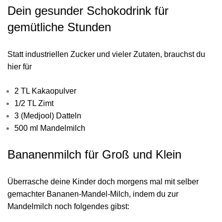
Dein gesunder Schokodrink für
gemütliche Stunden
Statt industriellen Zucker und vieler Zutaten, brauchst du
hier für
2 TL Kakaopulver
1/2 TL Zimt
3 (Medjool) Datteln
500 ml Mandelmilch
Bananenmilch für Groß und Klein
Überrasche deine Kinder doch morgens mal mit selber
gemachter Bananen-Mandel-Milch, indem du zur
Mandelmilch noch folgendes gibst: