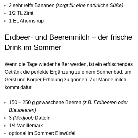
2 sehr reife Bananen
(sorgt für eine natürliche Süße)
1/2 TL Zimt
1 EL Ahornsirup
Erdbeer- und Beerenmilch – der frische
Drink im Sommer
Wenn die Tage wieder heißer werden, ist ein erfrischendes
Getränk die perfekte Ergänzung zu einem Sonnenbad, um
Geist und Körper Erholung zu gönnen. Zur Mandelmilch
kommt dafür:
150 – 250 g gewaschene Beeren
(z.B. Erdbeeren oder
Blaubeeren)
3
(Medjool)
Datteln
1/4 Vanillemark
optional im Sommer: Eiswürfel