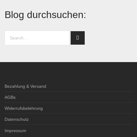
Blog durchsuchen:
Bezahlung & Versand
AGBs
Widerrufsbelehrung
Datenschutz
Impressum