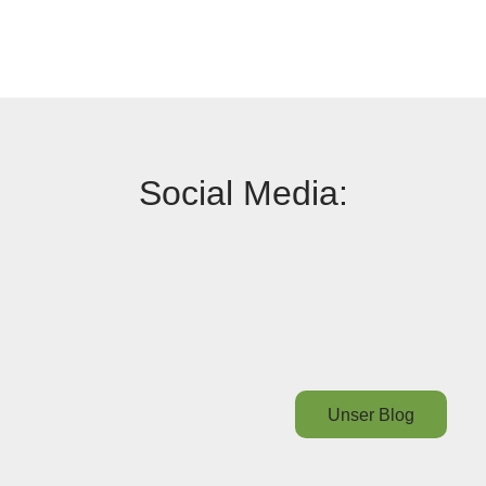
Social Media:
Unser Blog