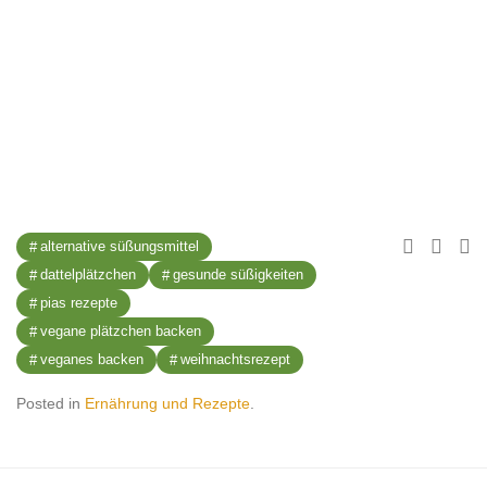
alternative süßungsmittel
dattelplätzchen
gesunde süßigkeiten
pias rezepte
vegane plätzchen backen
veganes backen
weihnachtsrezept
Posted in
Ernährung und Rezepte
.