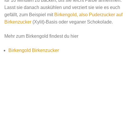
für 10 Minuten zu backen, bis sie leicht Farbe annehmen.
Lasst sie danach auskühlen und verziert sie wie es euch
gefällt, zum Beispiel mit
Birkengold, also Puderzucker auf
Birkenzucker
(Xylit)-Basis oder veganer Schokolade.
Mehr zum Birkengold findest du hier
Birkengold Birkenzucker