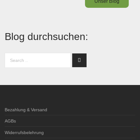
Unser Blog
Blog durchsuchen:
Bezahlung & Versand
AGBs
Widerrufsbelehrung