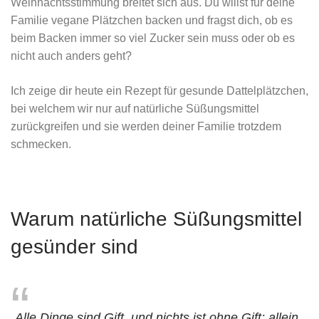
Weihnachtsstimmung breitet sich aus. Du willst für deine
Familie vegane Plätzchen backen und fragst dich, ob es
beim Backen immer so viel Zucker sein muss oder ob es
nicht auch anders geht?
Ich zeige dir heute ein Rezept für gesunde Dattelplätzchen,
bei welchem wir nur auf natürliche Süßungsmittel
zurückgreifen und sie werden deiner Familie trotzdem
schmecken.
Warum natürliche Süßungsmittel
gesünder sind
„Alle Dinge sind Gift, und nichts ist ohne Gift; allein