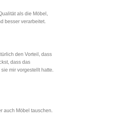
ualität als die Möbel,
 besser verarbeitet.
ürlich den Vorteil, dass
ckst, dass das
e mir vorgestellt hatte.
er auch Möbel tauschen.