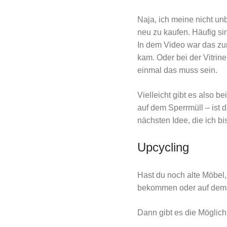
Naja, ich meine nicht un
neu zu kaufen. Häufig si
In dem Video war das zu
kam. Oder bei der Vitrin
einmal das muss sein.
Vielleicht gibt es also 
auf dem Sperrmüll – ist
nächsten Idee, die ich bi
Upcycling
Hast du noch alte Möbel,
bekommen oder auf dem S
Dann gibt es die Möglich