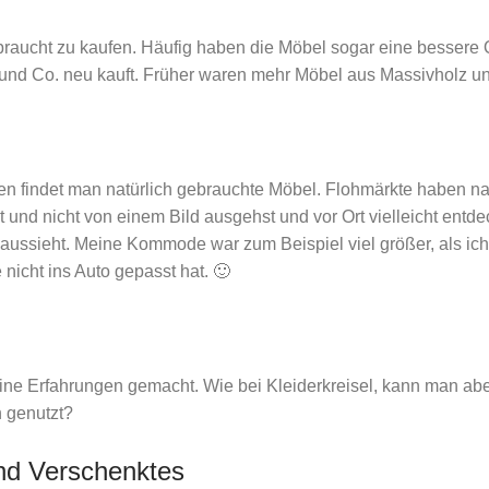
ebraucht zu kaufen. Häufig haben die Möbel sogar eine bessere Q
und Co. neu kauft. Früher waren mehr Möbel aus Massivholz und
en findet man natürlich gebrauchte Möbel. Flohmärkte haben nat
t und nicht von einem Bild ausgehst und vor Ort vielleicht entde
ussieht. Meine Kommode war zum Beispiel viel größer, als ich si
 nicht ins Auto gepasst hat. 🙂
eine Erfahrungen gemacht. Wie bei Kleiderkreisel, kann man ab
 genutzt?
d Verschenktes