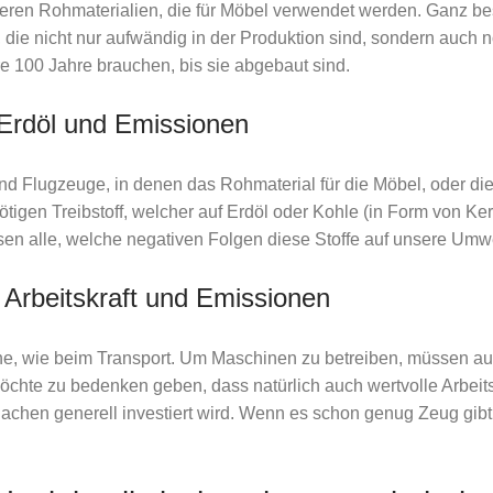
nderen Rohmaterialien, die für Möbel verwendet werden. Ganz be
 die nicht nur aufwändig in der Produktion sind, sondern auch
re 100 Jahre brauchen, bis sie abgebaut sind.
 Erdöl und Emissionen
und Flugzeuge, in denen das Rohmaterial für die Möbel, oder die
ötigen Treibstoff, welcher auf Erdöl oder Kohle (in Form von Ke
sen alle, welche negativen Folgen diese Stoffe auf unsere Umw
 Arbeitskraft und Emissionen
iche, wie beim Transport. Um Maschinen zu betreiben, müssen au
chte zu bedenken geben, dass natürlich auch wertvolle Arbeitsz
chen generell investiert wird. Wenn es schon genug Zeug gibt