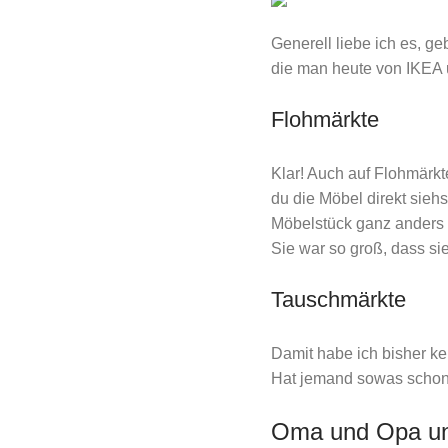
Generell liebe ich es, g
die man heute von IKEA 
Flohmärkte
Klar! Auch auf Flohmärkt
du die Möbel direkt siehs
Möbelstück ganz anders a
Sie war so groß, dass sie
Tauschmärkte
Damit habe ich bisher k
Hat jemand sowas schon
Oma und Opa un