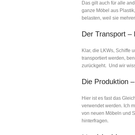
Das gilt auch für alle a
ganze Möbel aus Plastik,
belasten, weil sie mehre
Der Transport –
Klar, die LKWs, Schiffe 
transportiert werden, ben
zurückgeht. Und wir wis
Die Produktion –
Hier ist es fast das Gle
verwendet werden. Ich mö
von neuen Möbeln und Sa
hinterfragen.