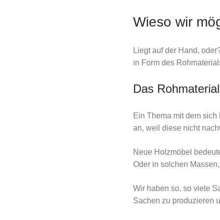
Wieso wir mög
Liegt auf der Hand, oder
in Form des Rohmaterials
Das Rohmaterial
Ein Thema mit dem sich 
an, weil diese nicht na
Neue Holzmöbel bedeutet 
Oder in solchen Massen,
Wir haben so, so viele S
Sachen zu produzieren un