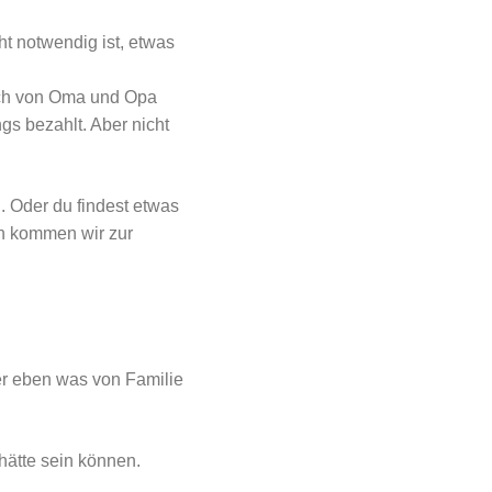
ht notwendig ist, etwas
ich von Oma und Opa
gs bezahlt. Aber nicht
. Oder du findest etwas
n kommen wir zur
der eben was von Familie
hätte sein können.