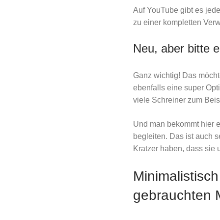
Auf YouTube gibt es jede
zu einer kompletten Ver
Neu, aber bitte
Ganz wichtig! Das möchte
ebenfalls eine super Opt
viele Schreiner zum Beisp
Und man bekommt hier ec
begleiten. Das ist auch s
Kratzer haben, dass sie
Minimalistisc
gebrauchten 