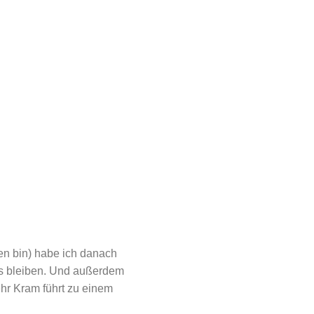
en bin) habe ich danach
es bleiben. Und außerdem
hr Kram führt zu einem