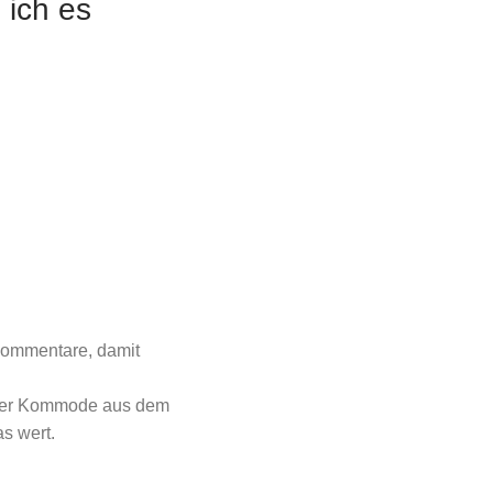
 ich es
Kommentare, damit
n der Kommode aus dem
as wert.