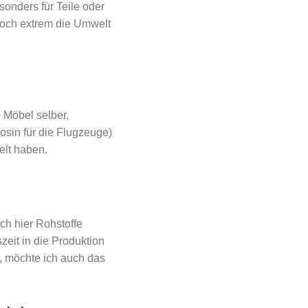
sonders für Teile oder
 noch extrem die Umwelt
 Möbel selber,
rosin für die Flugzeuge)
elt haben.
ch hier Rohstoffe
eit in die Produktion
, möchte ich auch das