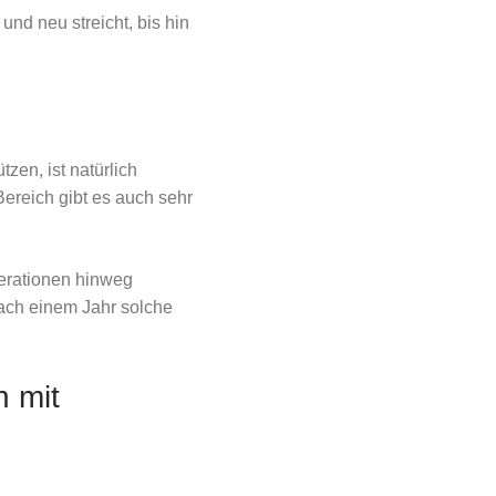
nd neu streicht, bis hin
en, ist natürlich
Bereich gibt es auch sehr
nerationen hinweg
 nach einem Jahr solche
n mit