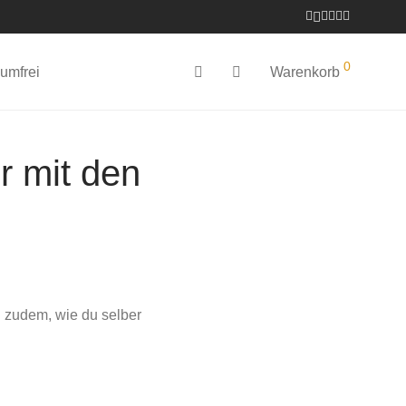
0
umfrei
Warenkorb
r mit den
u zudem, wie du selber