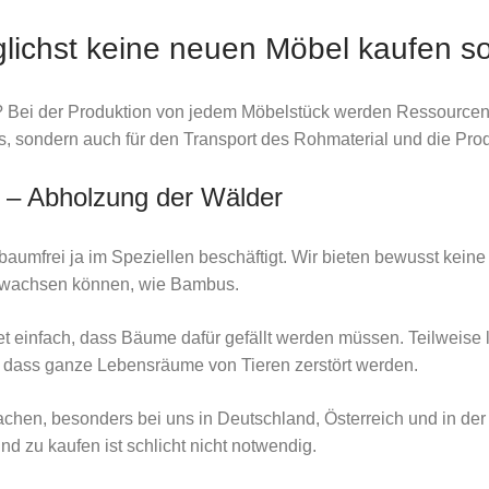
lichst keine neuen Möbel kaufen so
? Bei der Produktion von jedem Möbelstück werden Ressourcen d
, sondern auch für den Transport des Rohmaterial und die Prod
 – Abholzung der Wälder
baumfrei ja im Speziellen beschäftigt. Wir bieten bewusst kei
chwachsen können, wie Bambus.
einfach, dass Bäume dafür gefällt werden müssen. Teilweise l
 dass ganze Lebensräume von Tieren zerstört werden.
achen, besonders bei uns in Deutschland, Österreich und in de
d zu kaufen ist schlicht nicht notwendig.