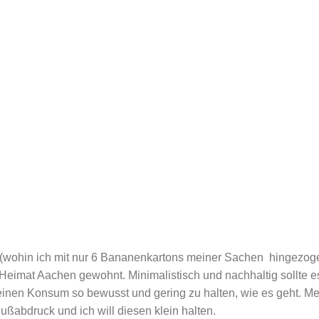
in (wohin ich mit nur 6 Bananenkartons meiner Sachen hingezog
 Heimat Aachen gewohnt. Minimalistisch und nachhaltig sollte 
einen Konsum so bewusst und gering zu halten, wie es geht. Me
ßabdruck und ich will diesen klein halten.