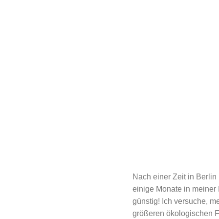
Nach einer Zeit in Berl
einige Monate in meiner
günstig! Ich versuche, m
größeren ökologischen Fu