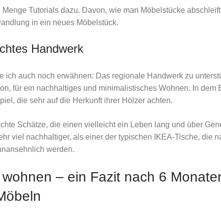
 Menge Tutorials dazu. Davon, wie man Möbelstücke abschleift u
wandlung in ein neues Möbelstück.
 echtes Handwerk
 ich auch noch erwähnen: Das regionale Handwerk zu unterstütz
ion, für ein nachhaltiges und minimalistisches Wohnen. In dem 
iel, die sehr auf die Herkunft ihrer Hölzer achten.
hte Schätze, die einen vielleicht ein Leben lang und über Ge
ehr viel nachhaltiger, als einer der typischen IKEA-Tische, die
 unansehnlich werden.
h wohnen – ein Fazit nach 6 Monate
Möbeln