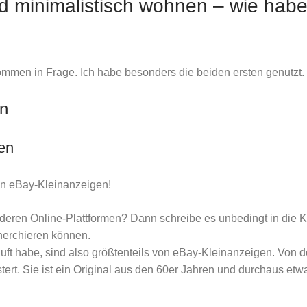
d minimalistisch wohnen – wie habe
mmen in Frage. Ich habe besonders die beiden ersten genutzt.
n
en
von eBay-Kleinanzeigen!
nderen Online-Plattformen? Dann schreibe es unbedingt in die 
herchieren können.
auft habe, sind also größtenteils von eBay-Kleinanzeigen. Vo
tert. Sie ist ein Original aus den 60er Jahren und durchaus etw