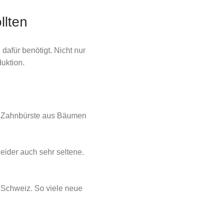
llten
afür benötigt. Nicht nur
uktion.
ne Zahnbürste aus Bäumen
eider auch sehr seltene.
r Schweiz. So viele neue