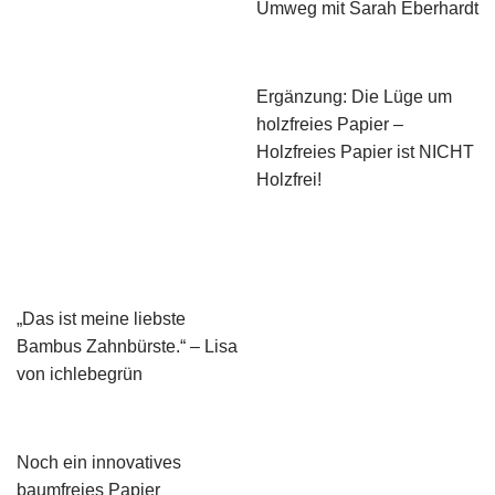
Umweg mit Sarah Eberhardt
Ergänzung: Die Lüge um
holzfreies Papier –
Holzfreies Papier ist NICHT
Holzfrei!
„Das ist meine liebste
Bambus Zahnbürste.“ – Lisa
von ichlebegrün
Noch ein innovatives
baumfreies Papier