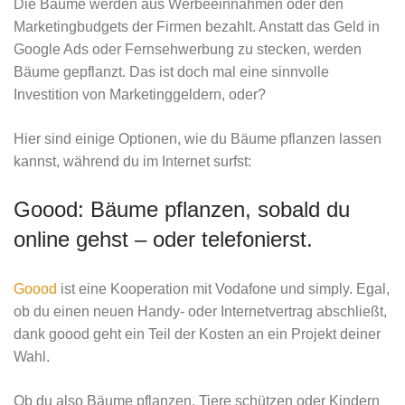
Die Bäume werden aus Werbeeinnahmen oder den
Marketingbudgets der Firmen bezahlt. Anstatt das Geld in
Google Ads oder Fernsehwerbung zu stecken, werden
Bäume gepflanzt. Das ist doch mal eine sinnvolle
Investition von Marketinggeldern, oder?
Hier sind einige Optionen, wie du Bäume pflanzen lassen
kannst, während du im Internet surfst:
Goood: Bäume pflanzen, sobald du
online gehst – oder telefonierst.
Goood
ist eine Kooperation mit Vodafone und simply. Egal,
ob du einen neuen Handy- oder Internetvertrag abschließt,
dank goood geht ein Teil der Kosten an ein Projekt deiner
Wahl.
Ob du also Bäume pflanzen, Tiere schützen oder Kindern