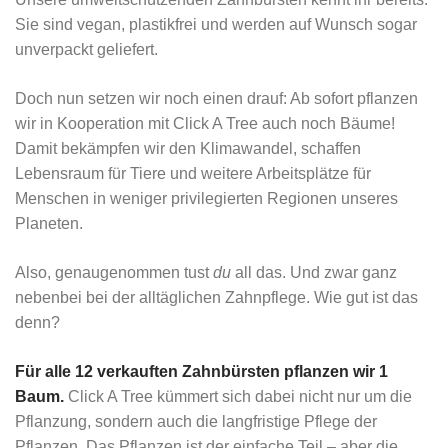
Sie sind vegan, plastikfrei und werden auf Wunsch sogar
unverpackt geliefert.
Doch nun setzen wir noch einen drauf: Ab sofort pflanzen
wir in Kooperation mit Click A Tree auch noch Bäume!
Damit bekämpfen wir den Klimawandel, schaffen
Lebensraum für Tiere und weitere Arbeitsplätze für
Menschen in weniger privilegierten Regionen unseres
Planeten.
Also, genaugenommen tust
du
all das. Und zwar ganz
nebenbei bei der alltäglichen Zahnpflege. Wie gut ist das
denn?
Für alle 12 verkauften Zahnbürsten pflanzen wir 1
Baum.
Click A Tree kümmert sich dabei nicht nur um die
Pflanzung, sondern auch die langfristige Pflege der
Pflanzen. Das Pflanzen ist der einfache Teil – aber die