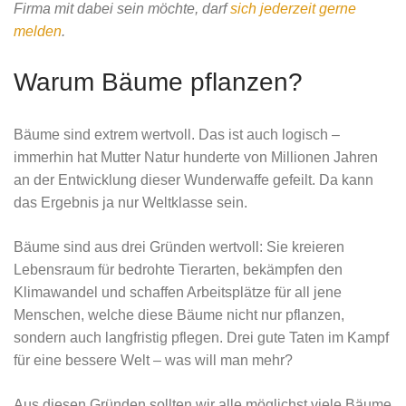
Firma mit dabei sein möchte, darf
sich jederzeit gerne
melden
.
Warum Bäume pflanzen?
Bäume sind extrem wertvoll. Das ist auch logisch –
immerhin hat Mutter Natur hunderte von Millionen Jahren
an der Entwicklung dieser Wunderwaffe gefeilt. Da kann
das Ergebnis ja nur Weltklasse sein.
Bäume sind aus drei Gründen wertvoll: Sie kreieren
Lebensraum für bedrohte Tierarten, bekämpfen den
Klimawandel und schaffen Arbeitsplätze für all jene
Menschen, welche diese Bäume nicht nur pflanzen,
sondern auch langfristig pflegen. Drei gute Taten im Kampf
für eine bessere Welt – was will man mehr?
Aus diesen Gründen sollten wir alle möglichst viele Bäume