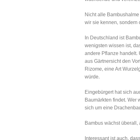
Nicht alle Bambushalme s
wir sie kennen, sondern 
In Deutschland ist Bambu
wenigsten wissen ist, da
andere Pflanze handelt. 
aus Gärtnersicht den Vor
Rizome, eine Art Wurzelg
würde.
Eingebürgert hat sich au
Baumärkten findet. Wer w
sich um eine Drachenba
Bambus wächst überall, au
Interessant ist auch, da