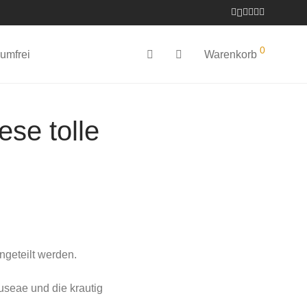
0
umfrei
Warenkorb
se tolle
ngeteilt werden.
seae und die krautig