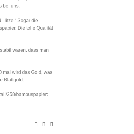
s bei uns.
 Hitze.“ Sogar die
apier. Die tolle Qualität
stabil waren, dass man
0 mal wird das Gold, was
 Blattgold.
etail/258/bambuspapier: