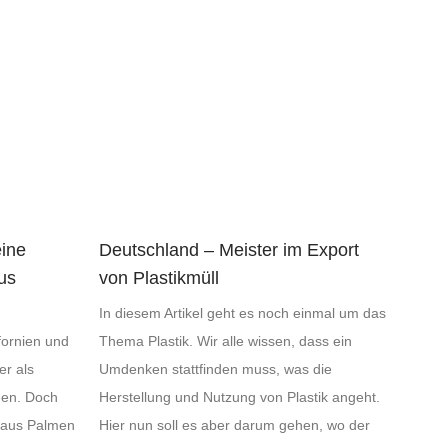
eine
Deutschland – Meister im Export
us
von Plastikmüll
In diesem Artikel geht es noch einmal um das
fornien und
Thema Plastik. Wir alle wissen, dass ein
er als
Umdenken stattfinden muss, was die
hen. Doch
Herstellung und Nutzung von Plastik angeht.
t aus Palmen
Hier nun soll es aber darum gehen, wo der