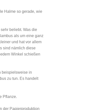
lle Halme so gerade, wie
 sehr beliebt. Was die
m Bambus als um eine ganz
einer und hat vor allem
s sind nämlich diese
s jedem Winkel schießen
 beispielsweise in
bus zu tun. Es handelt
e Pflanze.
in der Papierproduktion