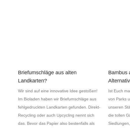
Briefumschläge aus alten
Bambus a
Landkarten?
Alternat
Wir sind auf eine innovative Idee gestoßen!
Ist Euch ma
Im Bioladen haben wir Briefumschläge aus
von Parks 
fehlgedruckten Landkarten gefunden. Direkt-
unseren Stä
Recycling oder auch Upcycling nennt sich
die tollen 
das. Bevor das Papier also bestenfalls als
Siedlungen,