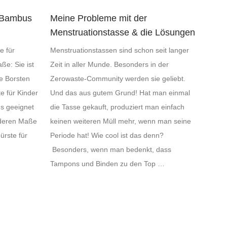
r Bambus
Meine Probleme mit der
Menstruationstasse & die Lösungen
 für
Menstruationstassen sind schon seit langer
ße: Sie ist
Zeit in aller Munde. Besonders in der
ie Borsten
Zerowaste-Community werden sie geliebt.
e für Kinder
Und das aus gutem Grund! Hat man einmal
ns geeignet
die Tasse gekauft, produziert man einfach
anderen Maße
keinen weiteren Müll mehr, wenn man seine
ürste für
Periode hat! Wie cool ist das denn?
Besonders, wenn man bedenkt, dass
Tampons und Binden zu den Top …