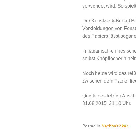
verwendet wird. So spiel
Der Kunstwerk-Bedarf Boe
Verkleidungen von Fenste
des Papiers lässt sogar 
Im japanisch-chinesisch
selbst Knöpflöcher hinei
Noch heute wird das rei
zwischen dem Papier lieg
Quelle des letzten Absch
31.08.2015: 21:10 Uhr.
Posted in
Nachhaltigkeit
.