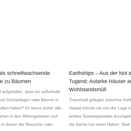
ls schnellwachsende
Earthships – Aus der Not 
ive zu Bäumen
Tugend: Autarke Häuser a
Wohlstandsmüll
l aufgefallen, dass wir außerhalb
und Grünanlagen viele Bäume in
Traumhaft gelegen zwischen Kali
dten haben? Ihr kennt sicher alle
Hawaii könnte sie von der Lage h
Gärten in den Wohngebieten und
echtes Südseeparadies durchge
 in denen der Besucher oder
die Sache hat einen Haken: Stat