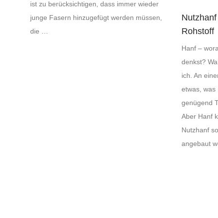
ist zu berücksichtigen, dass immer wieder
Nutzhanf
junge Fasern hinzugefügt werden müssen,
Rohstoff
die …
Hanf – wor
denkst? Wah
ich. An eine
etwas, was 
genügend T
Aber Hanf k
Nutzhanf so
angebaut w