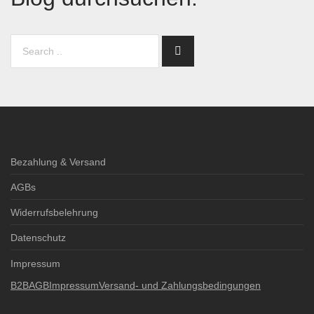
Bezahlung & Versand
AGBs
Widerrufsbelehrung
Datenschutz
Impressum
B2B
AGB
Impressum
Versand- und Zahlungsbedingungen