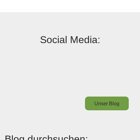
Social Media:
Unser Blog
Blog durchsuchen: