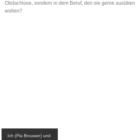
Obdachlose, sondern in dem Beruf, den sie gerne ausüben
wollen?
Ich (Pia Brouwer) und