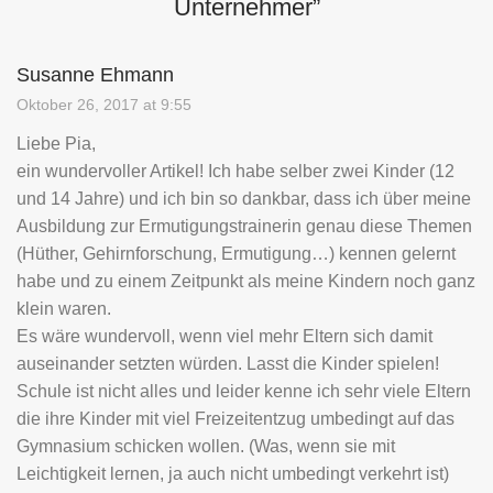
Unternehmer
”
Susanne Ehmann
Oktober 26, 2017 at 9:55
Liebe Pia,
ein wundervoller Artikel! Ich habe selber zwei Kinder (12
und 14 Jahre) und ich bin so dankbar, dass ich über meine
Ausbildung zur Ermutigungstrainerin genau diese Themen
(Hüther, Gehirnforschung, Ermutigung…) kennen gelernt
habe und zu einem Zeitpunkt als meine Kindern noch ganz
klein waren.
Es wäre wundervoll, wenn viel mehr Eltern sich damit
auseinander setzten würden. Lasst die Kinder spielen!
Schule ist nicht alles und leider kenne ich sehr viele Eltern
die ihre Kinder mit viel Freizeitentzug umbedingt auf das
Gymnasium schicken wollen. (Was, wenn sie mit
Leichtigkeit lernen, ja auch nicht umbedingt verkehrt ist)