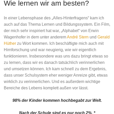
Wie lernen wir am besten?
In einer Lebensphase des „Alles-Hinterfragens“ kam ich
auch auf das Thema Lernen und Bildungssystem. Ein Film,
der mich sehr inspiriert hat war, „Alphabet“ von Erwin
Wagenhofer in dem unter anderem
André Stern
und
Gerald
Hüther
zu Wort kommen. Ich beschäftigte mich auch mit
Hirnforschung und war neugierig, wie wir eigentlich
funktionieren. Insbesondere was uns dazu bringt etwas so
zu lernen, dass wir es danach tatsächlich verinnerlichen
und umsetzen können. Ich kam schnell zu dem Ergebnis,
dass unser Schulsystem eher weniger Anreize gibt, etwas
wirklich zu verinnerlichen. Und es außerdem wichtige
Bereiche des Lebens komplett außen vor lässt.
98% der Kinder kommen hochbegabt zur Welt.
Nach der Schule sind es nur noch 2%. *