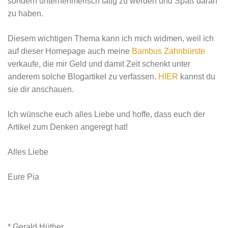
sondern unternehmerisch tätig zu werden und Spaß daran
zu haben.
Diesem wichtigen Thema kann ich mich widmen, weil ich
auf dieser Homepage auch meine
Bambus Zahnbürste
verkaufe, die mir Geld und damit Zeit schenkt unter
anderem solche Blogartikel zu verfassen.
HIER
kannst du
sie dir anschauen.
Ich wünsche euch alles Liebe und hoffe, dass euch der
Artikel zum Denken angeregt hat!
Alles Liebe
Eure Pia
* Gerald Hüther