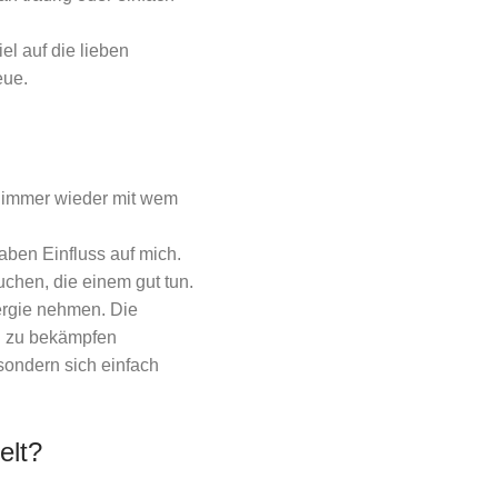
el auf die lieben
eue.
e immer wieder mit wem
ben Einfluss auf mich.
uchen, die einem gut tun.
ergie nehmen. Die
en zu bekämpfen
sondern sich einfach
elt?