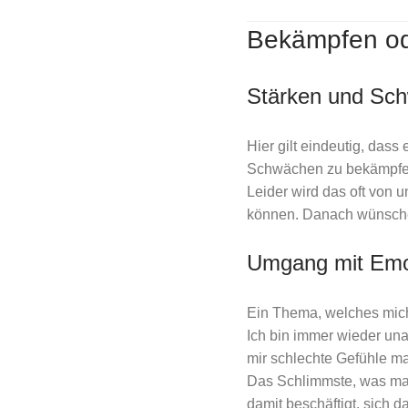
Bekämpfen od
Stärken und Sc
Hier gilt eindeutig, dass e
Schwächen zu bekämpfen
Leider wird das oft von 
können. Danach wünsche 
Umgang mit Emo
Ein Thema, welches mich
Ich bin immer wieder un
mir schlechte Gefühle m
Das Schlimmste, was man
damit beschäftigt, sich 