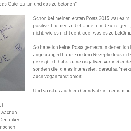
 ‚das Gute‘ zu tun und das zu betonen?
Schon bei meinen ersten Posts 2015 war es mir
positive Themen zu behandeln und zu zeigen, ‚
nicht, wie es nicht geht, oder was es zu bekämpf
So habe ich keine Posts gemacht in denen ich 
angeprangert habe, sondern Rezeptvideos mit
gezeigt. Ich habe keine negativen verurteilend
sondern die, die es interessiert, darauf aufme
auch vegan funktioniert.
Und so ist es auch ein Grundsatz in meinem pe
uf
chwächen
 Gedanken
enschen