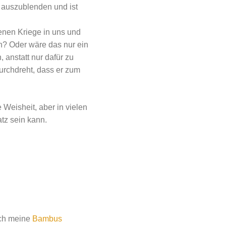
 auszublenden und ist
genen Kriege in uns und
? Oder wäre das nur ein
 anstatt nur dafür zu
urchdreht, dass er zum
Weisheit, aber in vielen
atz sein kann.
uch meine
Bambus