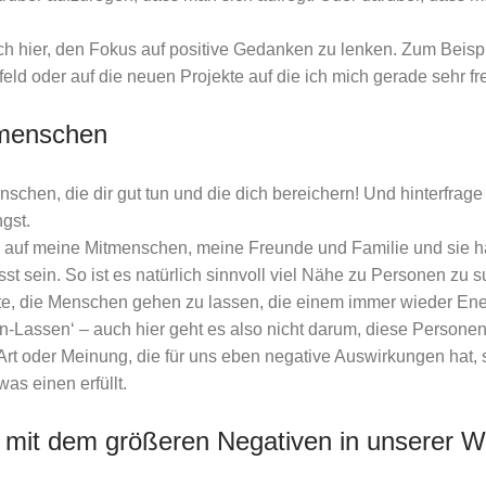
uch hier, den Fokus auf positive Gedanken zu lenken. Zum Beispi
d oder auf die neuen Projekte auf die ich mich gerade sehr fr
menschen
chen, die dir gut tun und die dich bereichern! Und hinterfrag
ngst.
s auf meine Mitmenschen, meine Freunde und Familie und sie ha
t sein. So ist es natürlich sinnvoll viel Nähe zu Personen zu s
te, die Menschen gehen zu lassen, die einem immer wieder En
n-Lassen‘ – auch hier geht es also nicht darum, diese Person
t oder Meinung, die für uns eben negative Auswirkungen hat, 
s einen erfüllt.
mit dem größeren Negativen in unserer W