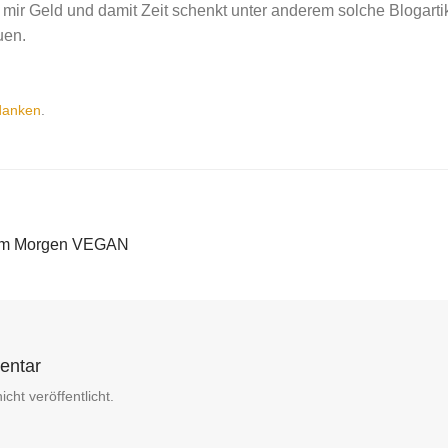
 mir Geld und damit Zeit schenkt unter anderem solche Blogarti
uen.
danken
.
ß am Morgen VEGAN
entar
cht veröffentlicht.