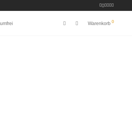
0
umfrei
Warenkorb