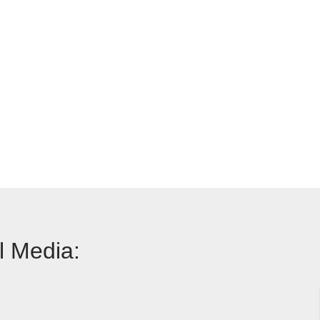
l Media: