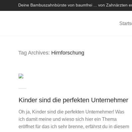
Deine Bambuszahnbürste von baumfrei ... von Zahnärzten em
Starts
Tag Archives:
Hirnforschung
Kinder sind die perfekten Unternehmer
Oh ja, Kinder sind die perfekten Unternehmer! Was
ich damit meine und wieso sich hier ein Thema
eröffnet für das ich sehr brenne, erfährst du in diesem