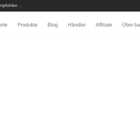
pfohlen ...
eite
Produkte
Blog
Händler
Affiliate
Über ba