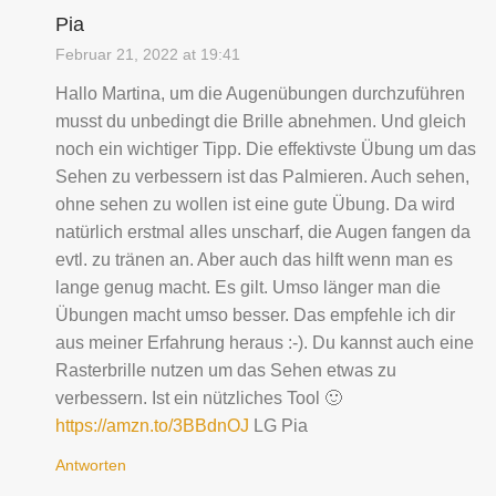
Pia
Februar 21, 2022 at 19:41
Hallo Martina, um die Augenübungen durchzuführen
musst du unbedingt die Brille abnehmen. Und gleich
noch ein wichtiger Tipp. Die effektivste Übung um das
Sehen zu verbessern ist das Palmieren. Auch sehen,
ohne sehen zu wollen ist eine gute Übung. Da wird
natürlich erstmal alles unscharf, die Augen fangen da
evtl. zu tränen an. Aber auch das hilft wenn man es
lange genug macht. Es gilt. Umso länger man die
Übungen macht umso besser. Das empfehle ich dir
aus meiner Erfahrung heraus :-). Du kannst auch eine
Rasterbrille nutzen um das Sehen etwas zu
verbessern. Ist ein nützliches Tool 🙂
https://amzn.to/3BBdnOJ
LG Pia
Antworten