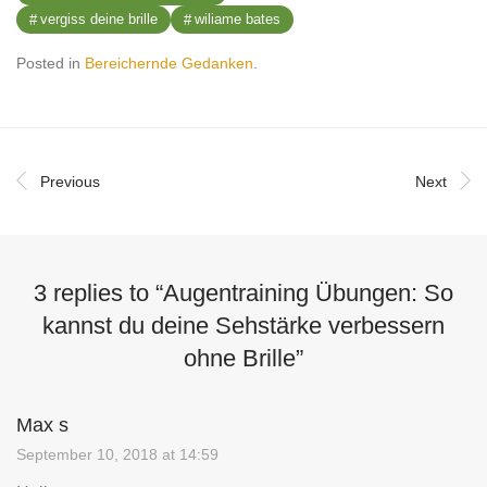
vergiss deine brille
wiliame bates
Posted in
Bereichernde Gedanken
.
Previous
Next
3 replies to “
Augentraining Übungen: So
kannst du deine Sehstärke verbessern
ohne Brille
”
Max s
September 10, 2018 at 14:59