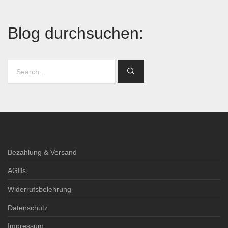
Blog durchsuchen:
Bezahlung & Versand
AGBs
Widerrufsbelehrung
Datenschutz
Impressum