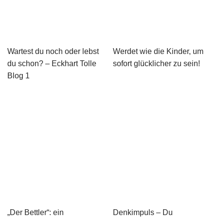
Wartest du noch oder lebst
Werdet wie die Kinder, um
du schon? – Eckhart Tolle
sofort glücklicher zu sein!
Blog 1
„Der Bettler“: ein
Denkimpuls – Du