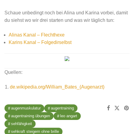
Schaue unbedingt noch bei Alina und Karina vorbei, damit
du siehst wo wir drei starten und was wir täglich tun:
Alinas Kanal – Flechthexe
Karins Kanal – Folgedirselbst
Quellen:
de.wikipedia.org/William_Bates_(Augenarzt)
augenmuskulatur
augentraining
augentraining übungen
leo angart
sehfähigkeit
sehkraft steigern ohne brille