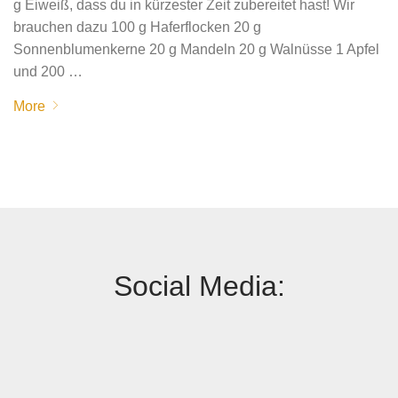
g Eiweiß, dass du in kürzester Zeit zubereitet hast! Wir
brauchen dazu 100 g Haferflocken 20 g
Sonnenblumenkerne 20 g Mandeln 20 g Walnüsse 1 Apfel
und 200 …
More
Social Media: