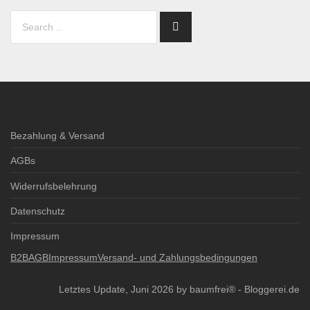
Bezahlung & Versand
AGBs
Widerrufsbelehrung
Datenschutz
Impressum
B2B
AGB
Impressum
Versand- und Zahlungsbedingungen
Letztes Update, Juni 2026 by baumfrei® -
Bloggerei.de