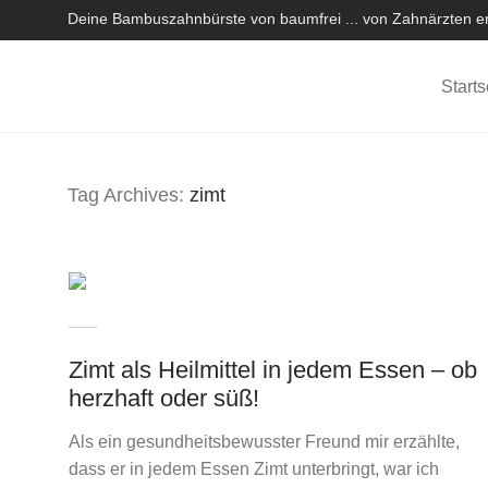
Deine Bambuszahnbürste von baumfrei ... von Zahnärzten em
Starts
Tag Archives:
zimt
Zimt als Heilmittel in jedem Essen – ob
herzhaft oder süß!
Als ein gesundheitsbewusster Freund mir erzählte,
dass er in jedem Essen Zimt unterbringt, war ich