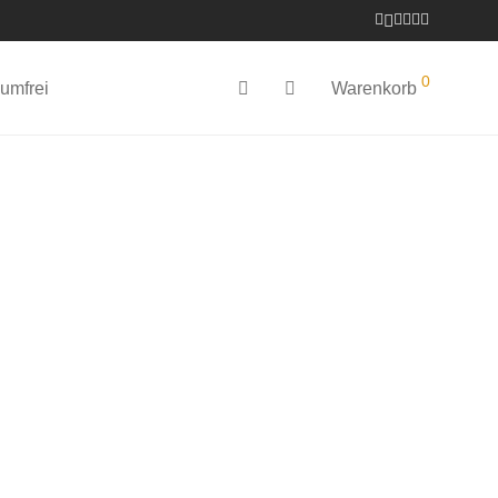
0
umfrei
Warenkorb