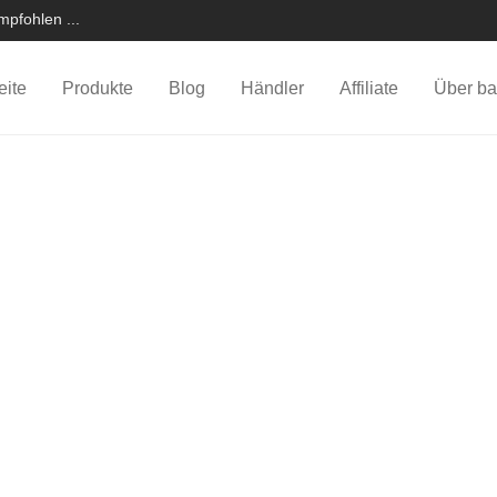
pfohlen ...
eite
Produkte
Blog
Händler
Affiliate
Über ba