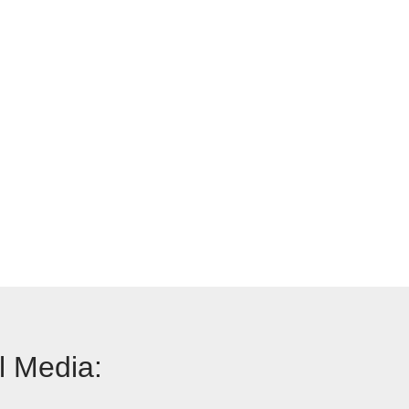
l Media: