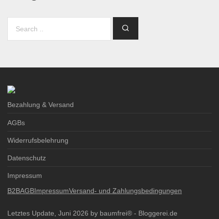
Bezahlung & Versand
AGBs
Widerrufsbelehrung
Datenschutz
Impressum
B2B
AGB
Impressum
Versand- und Zahlungsbedingungen
Letztes Update, Juni 2026 by baumfrei® -
Bloggerei.de