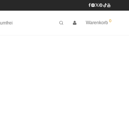
0
Warenkorb
umfrei