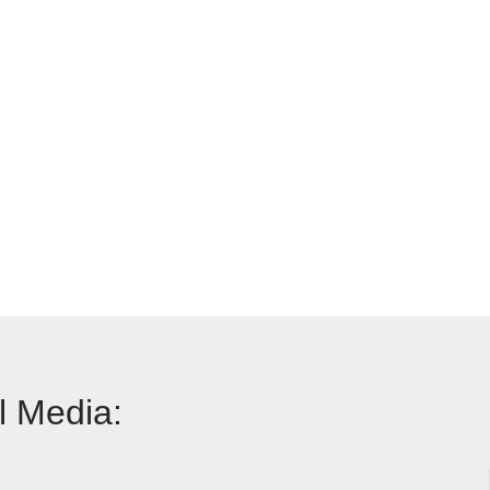
l Media: