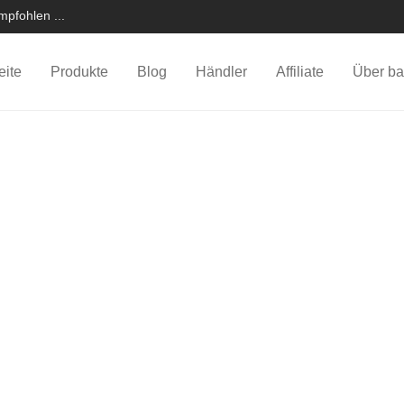
pfohlen ...
eite
Produkte
Blog
Händler
Affiliate
Über ba