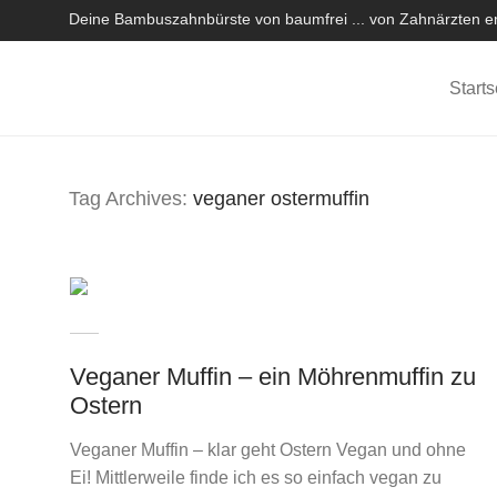
Deine Bambuszahnbürste von baumfrei ... von Zahnärzten em
Starts
Tag Archives:
veganer ostermuffin
Veganer Muffin – ein Möhrenmuffin zu
Ostern
Veganer Muffin – klar geht Ostern Vegan und ohne
Ei! Mittlerweile finde ich es so einfach vegan zu