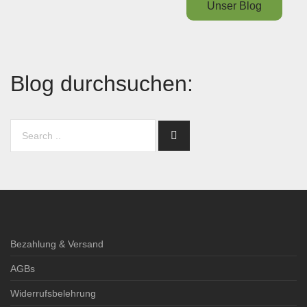
Unser Blog
Blog durchsuchen:
Bezahlung & Versand
AGBs
Widerrufsbelehrung