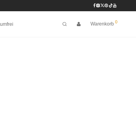
0
Warenkorb
umfrei