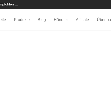
pfohlen ...
eite
Produkte
Blog
Händler
Affiliate
Über ba