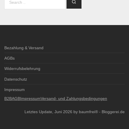
Bezahlung & Versand
AGBs
Widerrufsbelehrung
Datenschutz
Impressum
B2B
AGB
Impressum
Versand- und Zahlungsbedingungen
Letztes Update, Juni 2026 by baumfrei® -
Bloggerei.de