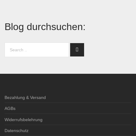
Blog durchsuchen:
Bezahlung & Versand
AGBs
Widerrufsbelehrung
Datenschutz