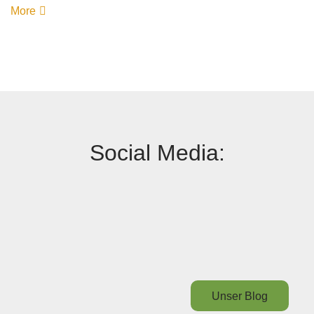
More
Social Media:
Unser Blog