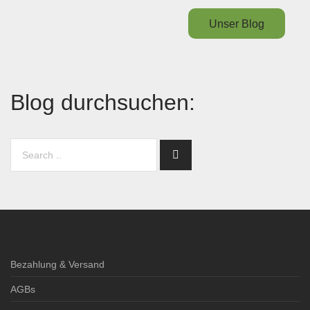
Unser Blog
Blog durchsuchen:
Bezahlung & Versand
AGBs