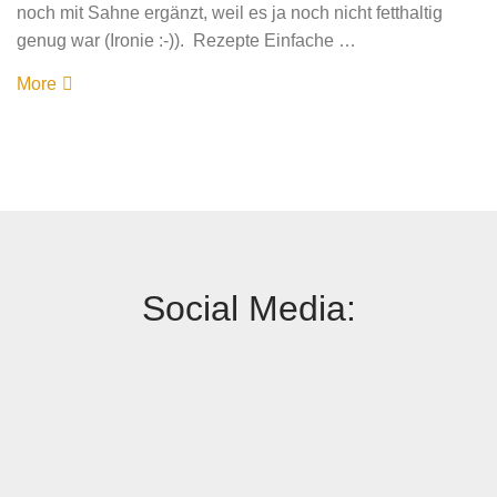
noch mit Sahne ergänzt, weil es ja noch nicht fetthaltig
genug war (Ironie :-)). Rezepte Einfache …
More
Social Media: