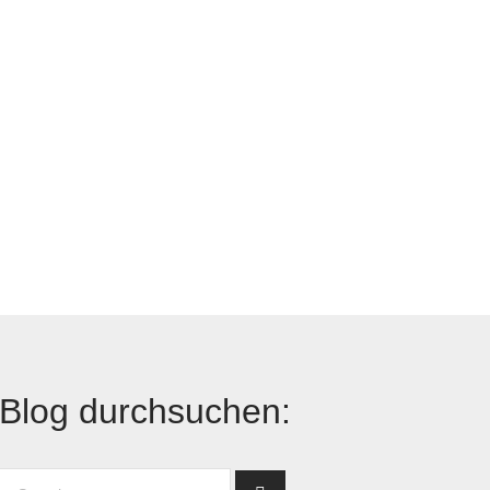
Blog durchsuchen: