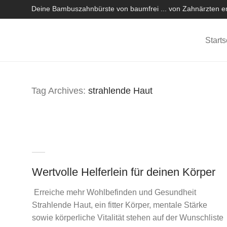
Deine Bambuszahnbürste von baumfrei ... von Zahnärzten em
Starts
Tag Archives:
strahlende Haut
Wertvolle Helferlein für deinen Körper
Erreiche mehr Wohlbefinden und Gesundheit
Strahlende Haut, ein fitter Körper, mentale Stärke
sowie körperliche Vitalität stehen auf der Wunschliste