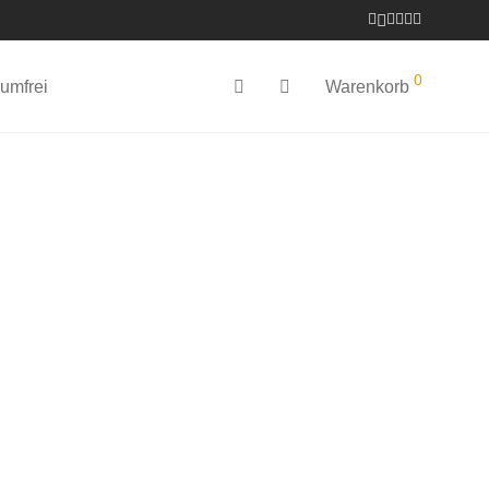
0
umfrei
Warenkorb