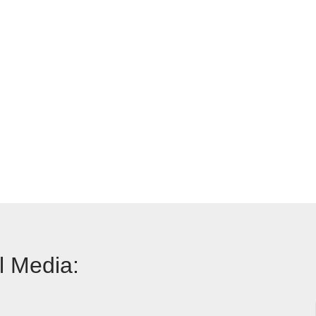
l Media: