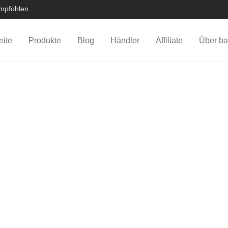
pfohlen ...
eite
Produkte
Blog
Händler
Affiliate
Über ba