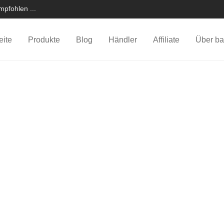
pfohlen ...
eite
Produkte
Blog
Händler
Affiliate
Über ba