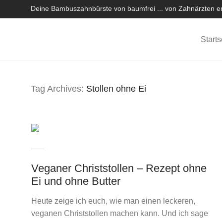
Deine Bambuszahnbürste von baumfrei ... von Zahnärzten em
Starts
Tag Archives:
Stollen ohne Ei
Veganer Christstollen – Rezept ohne
Ei und ohne Butter
Heute zeige ich euch, wie man einen leckeren,
veganen Christstollen machen kann. Und ich sage