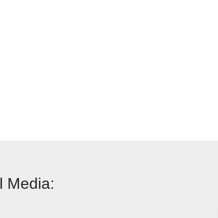
l Media: