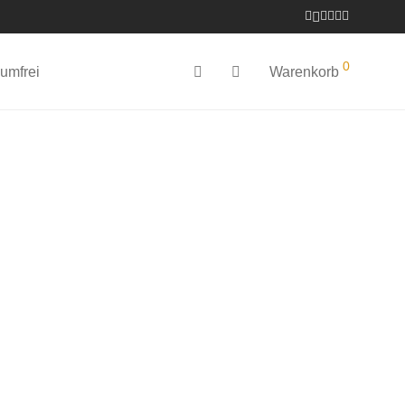
0
umfrei
Warenkorb