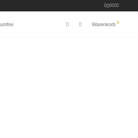
0
umfrei
Warenkorb