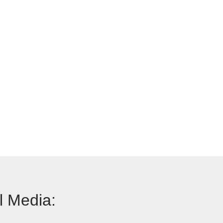
l Media: