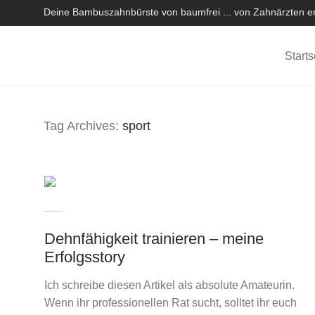
Deine Bambuszahnbürste von baumfrei ... von Zahnärzten em
Starts
Tag Archives:
sport
Dehnfähigkeit trainieren – meine
Erfolgsstory
Ich schreibe diesen Artikel als absolute Amateurin.
Wenn ihr professionellen Rat sucht, solltet ihr euch