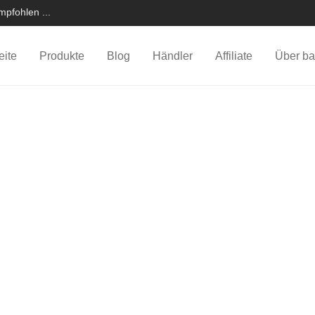
pfohlen ...
eite
Produkte
Blog
Händler
Affiliate
Über ba