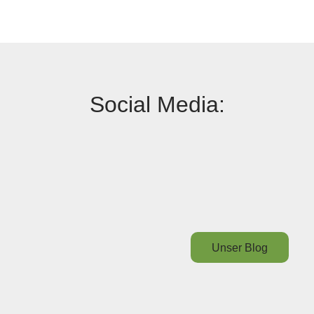
Social Media:
Unser Blog