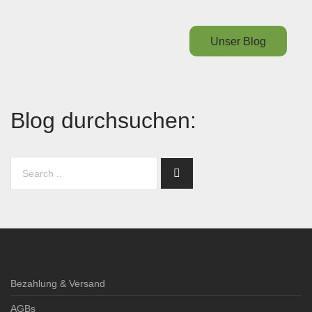
Unser Blog
Blog durchsuchen:
Bezahlung & Versand
AGBs