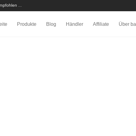
pfohlen ...
eite
Produkte
Blog
Händler
Affiliate
Über ba