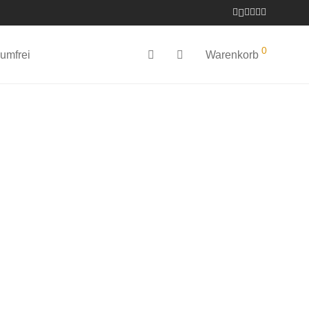
0
umfrei
Warenkorb