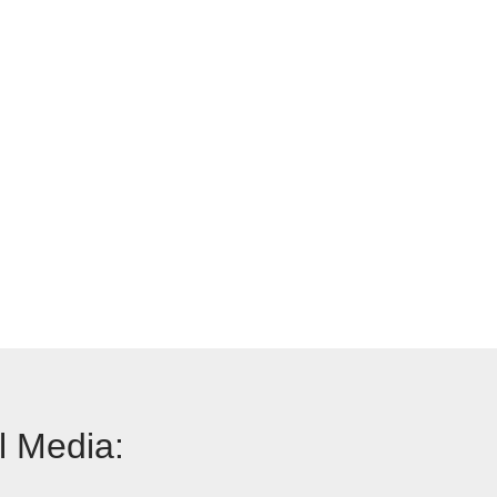
l Media: