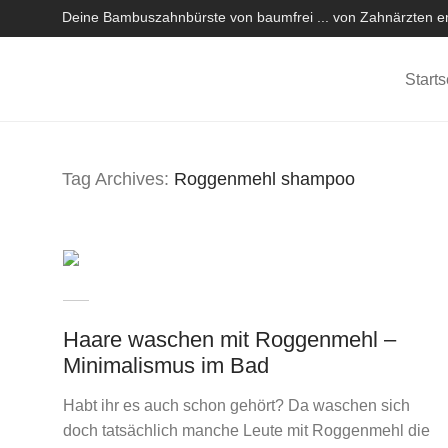
Deine Bambuszahnbürste von baumfrei ... von Zahnärzten em
Starts
Tag Archives:
Roggenmehl shampoo
Haare waschen mit Roggenmehl –
Minimalismus im Bad
Habt ihr es auch schon gehört? Da waschen sich
doch tatsächlich manche Leute mit Roggenmehl die