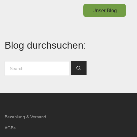
Unser Blog
Blog durchsuchen:
Bezahlung & Versand
AGBs