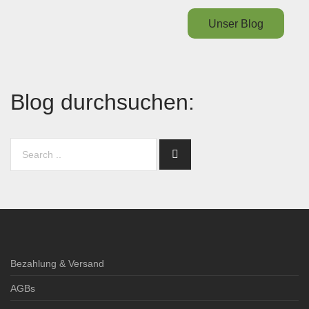
Unser Blog
Blog durchsuchen:
Bezahlung & Versand
AGBs