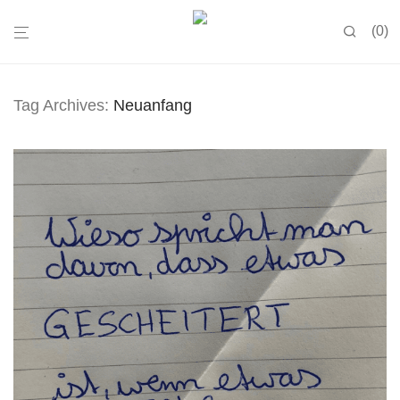
0
Tag Archives:
Neuanfang