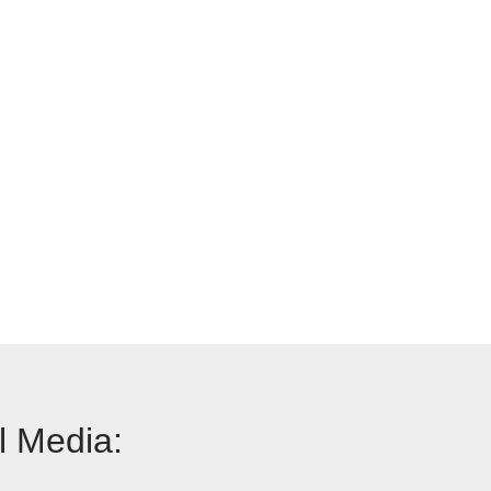
l Media: