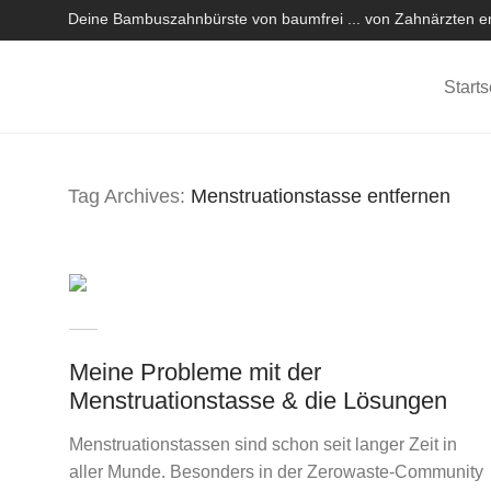
Deine Bambuszahnbürste von baumfrei ... von Zahnärzten em
Starts
Tag Archives:
Menstruationstasse entfernen
Meine Probleme mit der
Menstruationstasse & die Lösungen
Menstruationstassen sind schon seit langer Zeit in
aller Munde. Besonders in der Zerowaste-Community