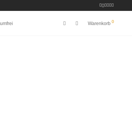
0
umfrei
Warenkorb