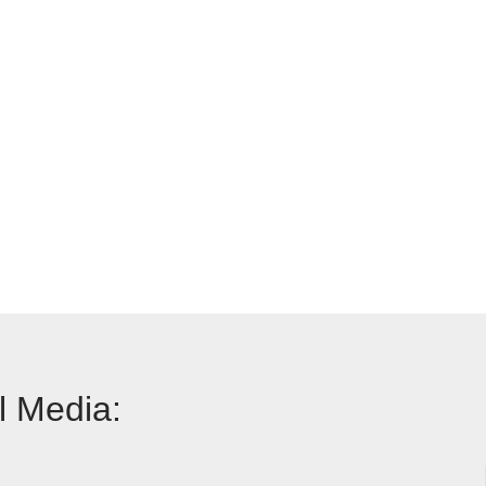
l Media: