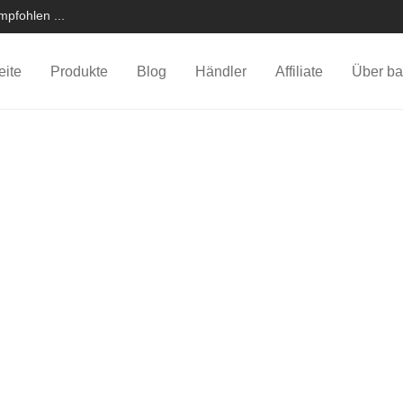
pfohlen ...
eite
Produkte
Blog
Händler
Affiliate
Über ba