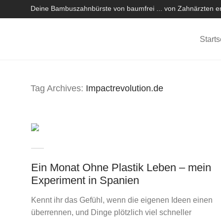
Deine Bambuszahnbürste von baumfrei ... von Zahnärzten em
Starts
Tag Archives:
Impactrevolution.de
Ein Monat Ohne Plastik Leben – mein
Experiment in Spanien
Kennt ihr das Gefühl, wenn die eigenen Ideen einen
überrennen, und Dinge plötzlich viel schneller