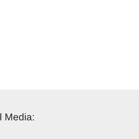
l Media: