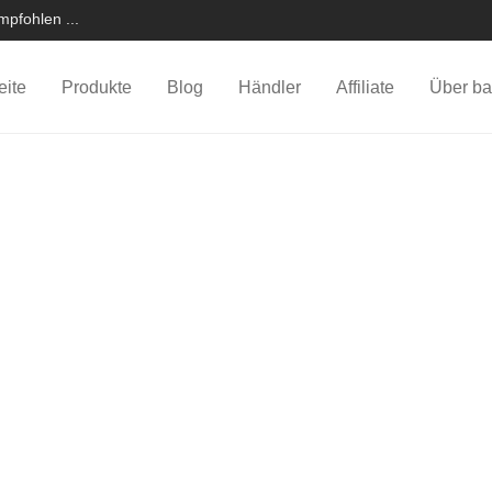
pfohlen ...
eite
Produkte
Blog
Händler
Affiliate
Über ba