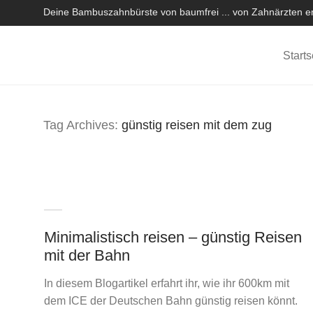
Deine Bambuszahnbürste von baumfrei ... von Zahnärzten em
Starts
Tag Archives:
günstig reisen mit dem zug
Minimalistisch reisen – günstig Reisen
mit der Bahn
In diesem Blogartikel erfahrt ihr, wie ihr 600km mit
dem ICE der Deutschen Bahn günstig reisen könnt.