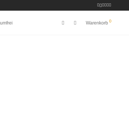
0
umfrei
Warenkorb