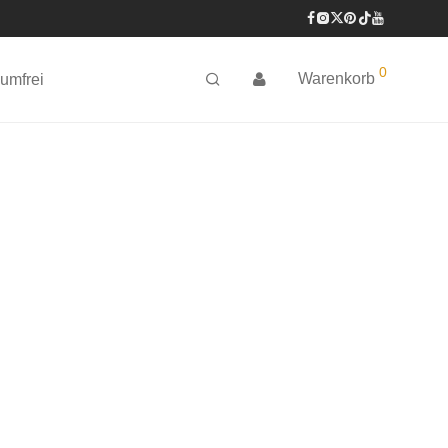
0
Warenkorb
umfrei