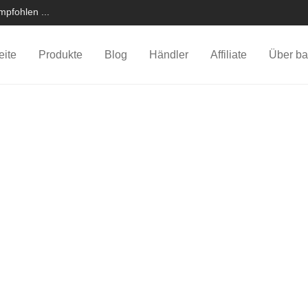
pfohlen ...
eite
Produkte
Blog
Händler
Affiliate
Über ba