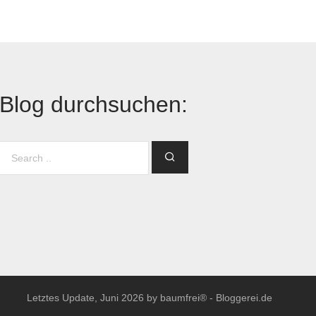
Blog durchsuchen:
Letztes Update, Juni 2026 by baumfrei® -
Bloggerei.de