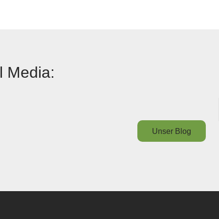
l Media:
Unser Blog