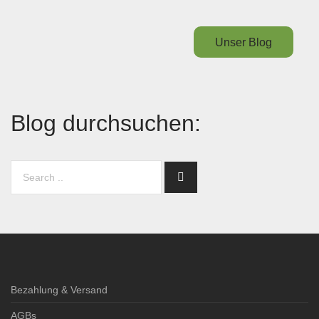
Unser Blog
Blog durchsuchen:
Bezahlung & Versand
AGBs