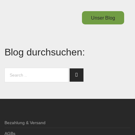
Unser Blog
Blog durchsuchen:
Bezahlung & Versand
AGBs