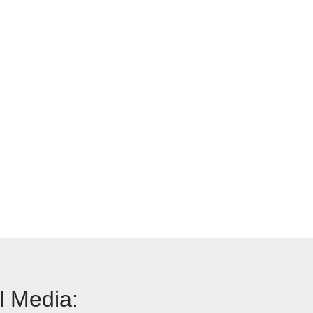
l Media: