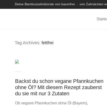
Deine Bambuszahnbürste von baumfrei ... von Zahnärzten em
Starts
Tag Archives:
fettfrei
Backst du schon vegane Pfannkuchen
ohne Öl? Mit diesem Rezept zauberst
du sie mit nur 3 Zutaten
Ob vegane Pfannkuchen ohne Öl (Bayern),