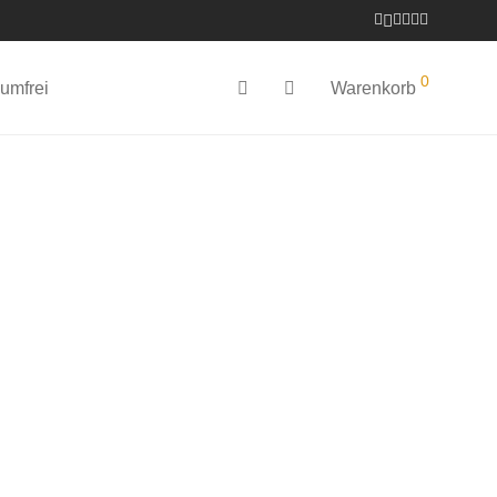
0
umfrei
Warenkorb