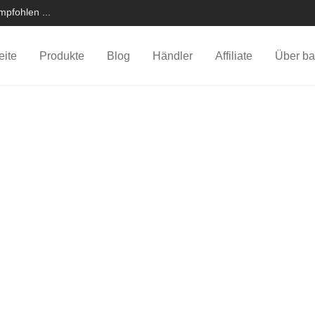
pfohlen ...
eite
Produkte
Blog
Händler
Affiliate
Über ba