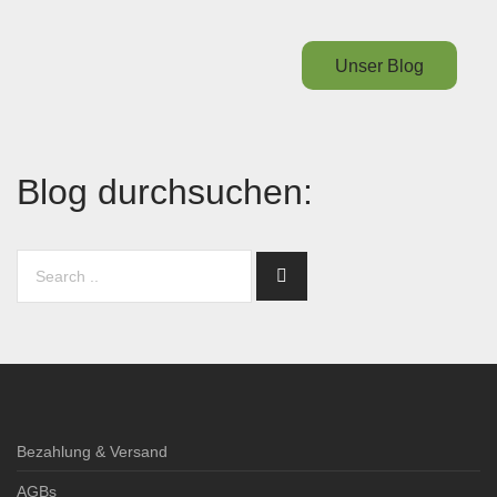
Unser Blog
Blog durchsuchen:
Bezahlung & Versand
AGBs