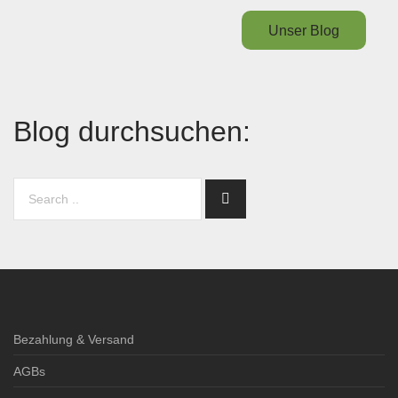
Unser Blog
Blog durchsuchen:
Bezahlung & Versand
AGBs