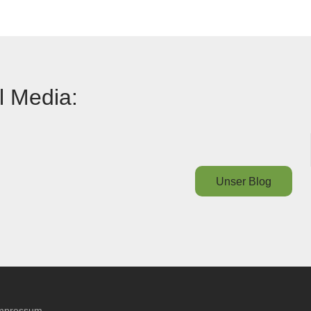
l Media:
Unser Blog
mpressum