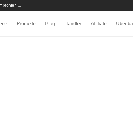
pfohlen ...
eite
Produkte
Blog
Händler
Affiliate
Über ba