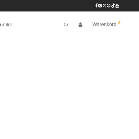
0
Warenkorb
umfrei