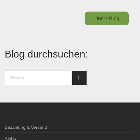
Unser Blog
Blog durchsuchen:
Bezahlung & Versand
AGBs