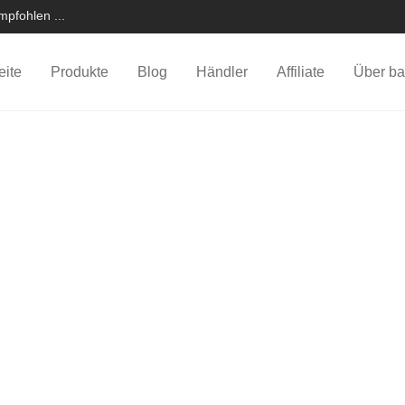
pfohlen ...
eite
Produkte
Blog
Händler
Affiliate
Über ba