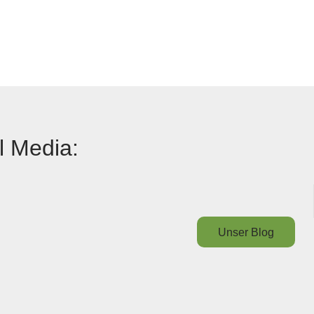
l Media:
Unser Blog