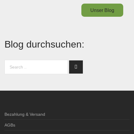
Unser Blog
Blog durchsuchen:
Bezahlung & Versand
AGBs